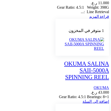
11.000
ر.ع.
Gear Ratio: 4.5:1 Weight: 398G
Line Retrieval:...
قراءة المزيد
1 متوفر في المخزون
OKUMA SALINA
SAII-5000A
SPINNING REEL
OKUMA
43.000
ر.ع.
Gear Ratio: 4.5:1 Bearings: 8+1
إضافة إلى السلة