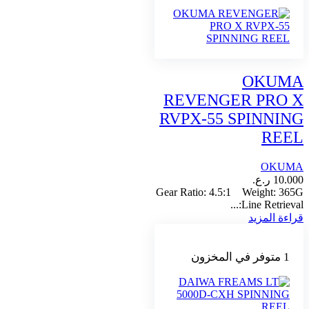
OKUMA
REVENGER PRO X
RVPX-55 SPINNING
REEL
OKUMA
10.000
ر.ع.
Gear Ratio: 4.5:1 Weight: 365G
Line Retrieval:...
قراءة المزيد
1 متوفر في المخزون