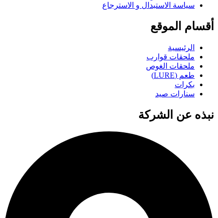
سياسة الاستبدال و الاسترجاع
أقسام الموقع
الرئيسية
ملحقات قوارب
ملحقات الغوص
طعم (LURE)
بكرات
سنارات صيد
نبذه عن الشركة