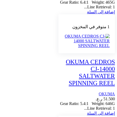
Gear Ratio: 6.4:1 Weight: 465G
Line Retrieval: 1...
إضافة إلى السلة
1 متوفر في المخزون
OKUMA CEDROS
CJ-14000
SALTWATER
SPINNING REEL
OKUMA
51.500
ر.ع.
Gear Ratio: 5.4:1 Weight: 646G
Line Retrieval: 1...
إضافة إلى السلة