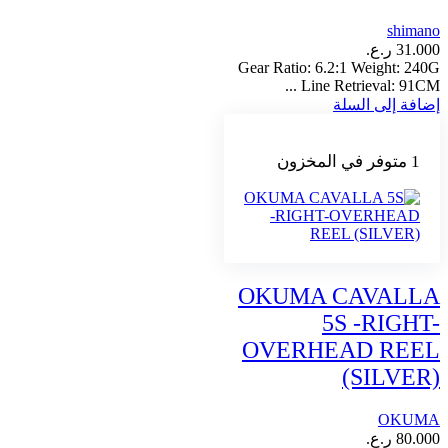
shimano
31.000
ر.ع.
Gear Ratio: 6.2:1 Weight: 240G
Line Retrieval: 91CM ...
إضافة إلى السلة
1 متوفر في المخزون
OKUMA CAVALLA
5S -RIGHT-
OVERHEAD REEL
(SILVER)
OKUMA
80.000
ر.ع.