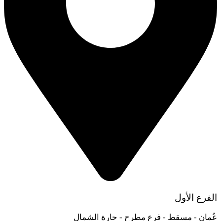
الفرع الأول
عُمان - مسقط - فرع مطرح - حارة الشمال