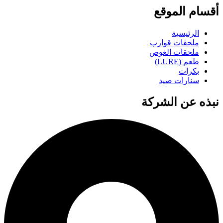
أقسام الموقع
الرئيسية
ملحقات قوارب
ملحقات الغوص
طعم (LURE)
بكرات
سنارات صيد
نبذه عن الشركة