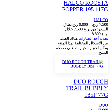
HALCO ROOSTA
POPPER 195 117G
HALCO
7.500
ر.ع.
–
8.800
ر.ع.
نطاق
السعر: من ⁦7.500 ر.ع.⁩ خلال
تحديد أحد الخيارات
هناك العديد
من الأشكال المختلفة لهذا المنتج.
يمكن اختيار الخيارات على صفحة
المنتج
DUO ROUGH
TRAIL BUBBLY
185F 77G
DUO
12.000
ر.ع.